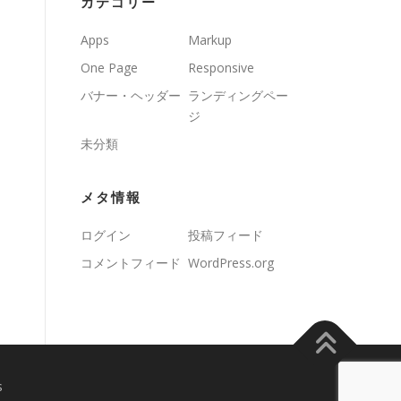
カテゴリー
Apps
Markup
One Page
Responsive
バナー・ヘッダー
ランディングペー
ジ
未分類
メタ情報
ログイン
投稿フィード
コメントフィード
WordPress.org
s