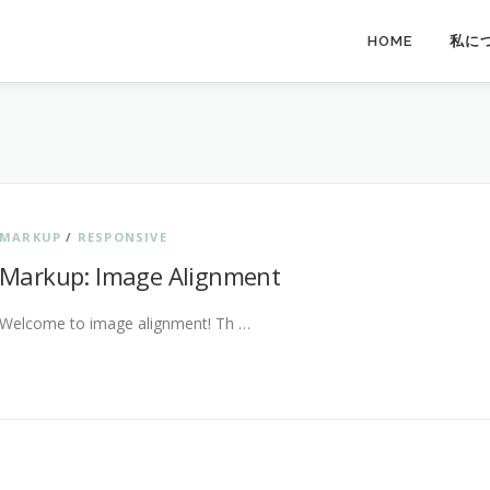
HOME
私に
MARKUP
/
RESPONSIVE
Markup: Image Alignment
Welcome to image alignment! Th …