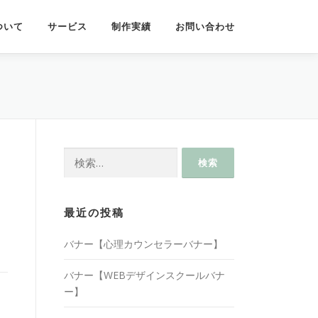
ついて
サービス
制作実績
お問い合わせ
検
索:
最近の投稿
バナー【心理カウンセラーバナー】
バナー【WEBデザインスクールバナ
ー】